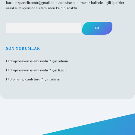
backlinkpanelicomtr@gmail.com
adresine bildirmeniz halinde, ilgili içerikler
yasal süre içerisinde sitemizden kaldırılacaktır.
Arama
SON YORUMLAR
Hidrojenasyon işlemi nedir ?
için
admin
Hidrojenasyon işlemi nedir ?
için
Kadir
Hidra hangi canlı türü ?
için
admin
 giriş