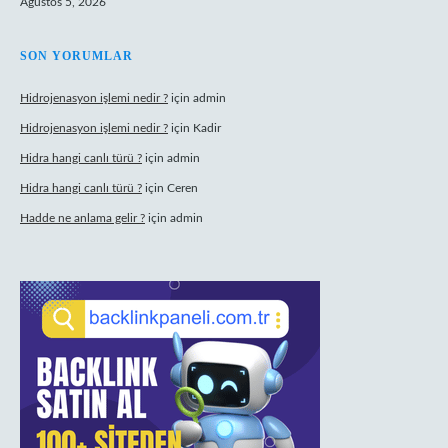
Ağustos 5, 2026
SON YORUMLAR
Hidrojenasyon işlemi nedir ?
için
admin
Hidrojenasyon işlemi nedir ?
için
Kadir
Hidra hangi canlı türü ?
için
admin
Hidra hangi canlı türü ?
için
Ceren
Hadde ne anlama gelir ?
için
admin