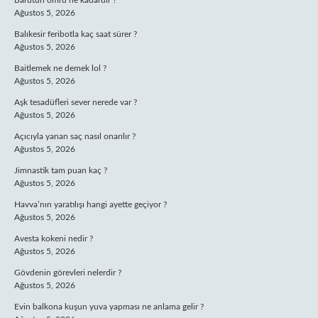
Barutun ömrü ne kadardır ?
Ağustos 5, 2026
Balıkesir feribotla kaç saat sürer ?
Ağustos 5, 2026
Baitlemek ne demek lol ?
Ağustos 5, 2026
Aşk tesadüfleri sever nerede var ?
Ağustos 5, 2026
Açıcıyla yanan saç nasıl onarılır ?
Ağustos 5, 2026
Jimnastik tam puan kaç ?
Ağustos 5, 2026
Havva’nın yaratılışı hangi ayette geçiyor ?
Ağustos 5, 2026
Avesta kokeni nedir ?
Ağustos 5, 2026
Gövdenin görevleri nelerdir ?
Ağustos 5, 2026
Evin balkona kuşun yuva yapması ne anlama gelir ?