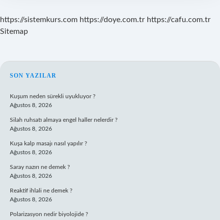
https://sistemkurs.com
https://doye.com.tr
https://cafu.com.tr
Sitemap
SIDEBAR
SON YAZILAR
Kuşum neden sürekli uyukluyor ?
Ağustos 8, 2026
Silah ruhsatı almaya engel haller nelerdir ?
Ağustos 8, 2026
Kuşa kalp masajı nasıl yapılır ?
Ağustos 8, 2026
Saray nazırı ne demek ?
Ağustos 8, 2026
Reaktif ihlali ne demek ?
Ağustos 8, 2026
Polarizasyon nedir biyolojide ?