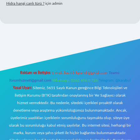
Hidra hangi canlı türü ?
için
admin
Reklam ve İletişim:
E-mail:
backlinkpaneli@gmail.com
Teams:
forumhizmeti@gmail.com
Whatsapp: 0262 606 0 726
Telegram: @karabul
Yasal Uyarı:
Sitemiz, 5651 Sayılı Kanun gereğince Bilgi Teknolojileri ve
İletişim Kurumu (BTK) tarafından onaylanmış bir Yer Sağlayıcı olarak
hizmet vermektedir. Bu nedenle, sitedeki içerikleri proaktif olarak
denetleme veya araştırma yükümlülüğümüz bulunmamaktadır. Ancak,
üyelerimiz yazdıkları içeriklerin sorumluluğunu taşımakta olup, siteye üye
olarak bu sorumluluğu kabul etmiş sayılırlar. Bu internet sitesi, herhangi bir
marka, kurum veya şahıs şirketi ile hiçbir bağlantısı bulunmamaktadır.