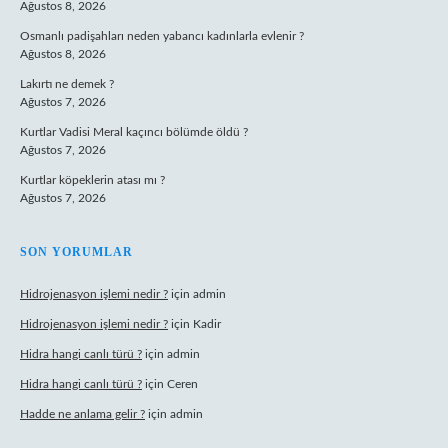
Ağustos 8, 2026
Osmanlı padişahları neden yabancı kadınlarla evlenir ?
Ağustos 8, 2026
Lakırtı ne demek ?
Ağustos 7, 2026
Kurtlar Vadisi Meral kaçıncı bölümde öldü ?
Ağustos 7, 2026
Kurtlar köpeklerin atası mı ?
Ağustos 7, 2026
SON YORUMLAR
Hidrojenasyon işlemi nedir ?
için
admin
Hidrojenasyon işlemi nedir ?
için
Kadir
Hidra hangi canlı türü ?
için
admin
Hidra hangi canlı türü ?
için
Ceren
Hadde ne anlama gelir ?
için
admin