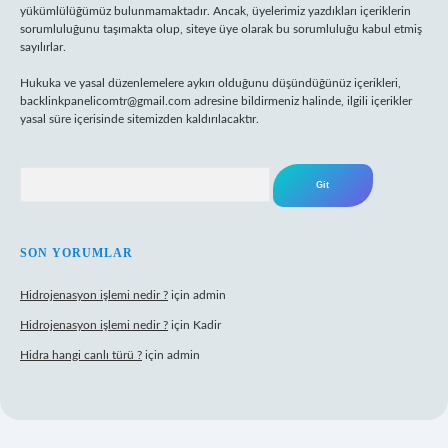
yükümlülüğümüz bulunmamaktadır. Ancak, üyelerimiz yazdıkları içeriklerin
sorumluluğunu taşımakta olup, siteye üye olarak bu sorumluluğu kabul etmiş
sayılırlar.
Hukuka ve yasal düzenlemelere aykırı olduğunu düşündüğünüz içerikleri,
backlinkpanelicomtr@gmail.com
adresine bildirmeniz halinde, ilgili içerikler
yasal süre içerisinde sitemizden kaldırılacaktır.
Arama
SON YORUMLAR
Hidrojenasyon işlemi nedir ?
için
admin
Hidrojenasyon işlemi nedir ?
için
Kadir
Hidra hangi canlı türü ?
için
admin