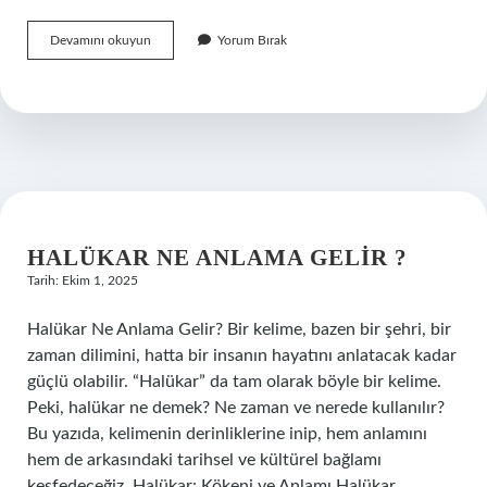
En
Devamını okuyun
Yorum Bırak
iyi
halı
akrilik
mi
?
HALÜKAR NE ANLAMA GELIR ?
Tarih: Ekim 1, 2025
Halükar Ne Anlama Gelir? Bir kelime, bazen bir şehri, bir
zaman dilimini, hatta bir insanın hayatını anlatacak kadar
güçlü olabilir. “Halükar” da tam olarak böyle bir kelime.
Peki, halükar ne demek? Ne zaman ve nerede kullanılır?
Bu yazıda, kelimenin derinliklerine inip, hem anlamını
hem de arkasındaki tarihsel ve kültürel bağlamı
keşfedeceğiz. Halükar: Kökeni ve Anlamı Halükar