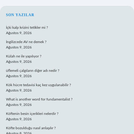
SIDEBAR
SON YAZILAR
İçki kalp krizini tetikler mi ?
Ağustos 9, 2026
İngilizcede AV ne demek ?
Ağustos 9, 2026
Külah ne ile yapılıyor ?
Ağustos 9, 2026
üflemeli çalgıların diğer adı nedir ?
Ağustos 9, 2026
Kök hücre tedavisi kaç kez uygulanabilir ?
Ağustos 9, 2026
What is another word for fundamentalist ?
Ağustos 9, 2026
Köftenin besin içerikleri nelerdir ?
Ağustos 9, 2026
Köfte bozulduğu nasıl anlaşılır ?
Ağustos 8, 2026