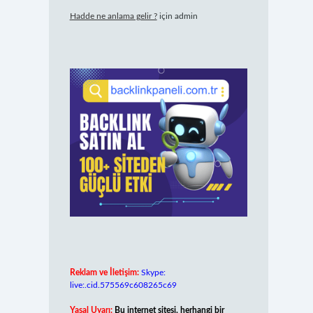
Hadde ne anlama gelir ?
için
admin
Reklam ve İletişim:
Skype:
live:.cid.575569c608265c69
Yasal Uyarı:
Bu internet sitesi, herhangi bir