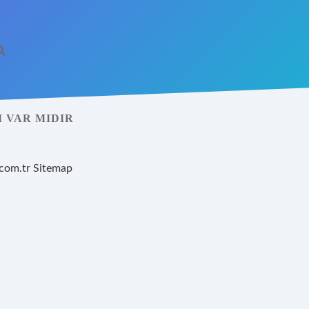
 VAR MIDIR
.com.tr
Sitemap