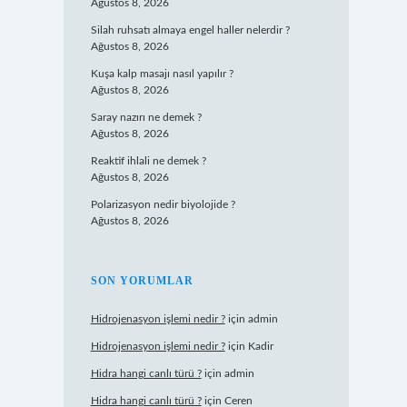
Ağustos 8, 2026
Silah ruhsatı almaya engel haller nelerdir ?
Ağustos 8, 2026
Kuşa kalp masajı nasıl yapılır ?
Ağustos 8, 2026
Saray nazırı ne demek ?
Ağustos 8, 2026
Reaktif ihlali ne demek ?
Ağustos 8, 2026
Polarizasyon nedir biyolojide ?
Ağustos 8, 2026
SON YORUMLAR
Hidrojenasyon işlemi nedir ?
için
admin
Hidrojenasyon işlemi nedir ?
için
Kadir
Hidra hangi canlı türü ?
için
admin
Hidra hangi canlı türü ?
için
Ceren