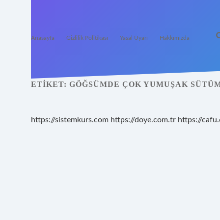
Anasayfa
Gizlilik Politikası
Yasal Uyarı
Hakkımızda
ETIKET:
GÖĞSÜMDE ÇOK YUMUŞAK SÜTÜM
https://sistemkurs.com
https://doye.com.tr
https://cafu