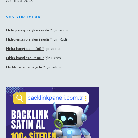
Ağustos 5, 2026
SON YORUMLAR
Hidrojenasyon işlemi nedir ?
için
admin
Hidrojenasyon işlemi nedir ?
için
Kadir
Hidra hangi canlı türü ?
için
admin
Hidra hangi canlı türü ?
için
Ceren
Hadde ne anlama gelir ?
için
admin