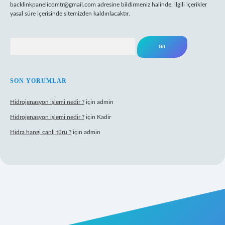
backlinkpanelicomtr@gmail.com
adresine bildirmeniz halinde, ilgili içerikler
yasal süre içerisinde sitemizden kaldırılacaktır.
Arama
SON YORUMLAR
Hidrojenasyon işlemi nedir ?
için
admin
Hidrojenasyon işlemi nedir ?
için
Kadir
Hidra hangi canlı türü ?
için
admin
riş