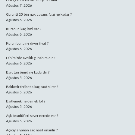
Göz çevresi kremi nereye sürülür ?
Ağustos 7, 2026
Garanti 25 bin nakit avans faizi ne kadar ?
Ağustos 6, 2026
Kuran’ın kaç ismi var ?
Ağustos 6, 2026
Kuran bana ne diyor fiyat ?
Ağustos 6, 2026
Dinimizde avcılık günah mıdır ?
Ağustos 6, 2026
Barutun ömrü ne kadardır ?
Ağustos 5, 2026
Balıkesir feribotla kaç saat sürer ?
Ağustos 5, 2026
Baitlemek ne demek lol ?
Ağustos 5, 2026
Aşk tesadüfleri sever nerede var ?
Ağustos 5, 2026
Açıcıyla yanan saç nasıl onarılır ?