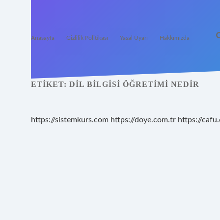
Anasayfa
Gizlilik Politikası
Yasal Uyarı
Hakkımızda
ETIKET:
DIL BILGISI ÖĞRETIMI NEDIR
https://sistemkurs.com
https://doye.com.tr
https://cafu