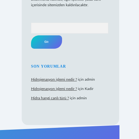
içerisinde sitemizden kaldırılacaktır.
Arama
SON YORUMLAR
Hidrojenasyon işlemi nedir ?
için
admin
Hidrojenasyon işlemi nedir ?
için
Kadir
Hidra hangi canlı türü ?
için
admin