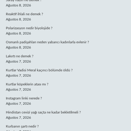
Saray nazırı ne demek ?
Ağustos 8, 2026
Reaktif ihlali ne demek ?
Ağustos 8, 2026
Polarizasyon nedir biyolojide ?
Ağustos 8, 2026
Osmanlı padişahları neden yabancı kadınlarla evlenir ?
Ağustos 8, 2026
Lakırtı ne demek ?
Ağustos 7, 2026
Kurtlar Vadisi Meral kaçıncı bölümde öldü ?
Ağustos 7, 2026
Kurtlar köpeklerin atası mı ?
Ağustos 7, 2026
Instagram linki nerede ?
Ağustos 7, 2026
Hindistan cevizi yağı saçta ne kadar bekletilmeli ?
Ağustos 7, 2026
Kurbanın şartı nedir ?