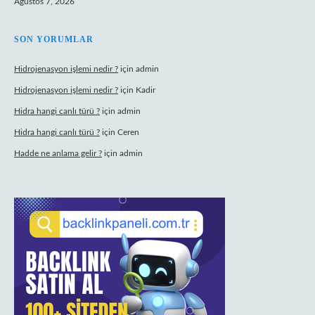
Ağustos 7, 2026
SON YORUMLAR
Hidrojenasyon işlemi nedir ?
için
admin
Hidrojenasyon işlemi nedir ?
için
Kadir
Hidra hangi canlı türü ?
için
admin
Hidra hangi canlı türü ?
için
Ceren
Hadde ne anlama gelir ?
için
admin