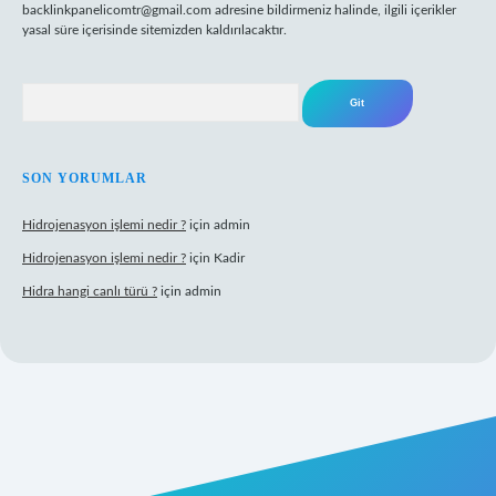
backlinkpanelicomtr@gmail.com
adresine bildirmeniz halinde, ilgili içerikler
yasal süre içerisinde sitemizden kaldırılacaktır.
Arama
SON YORUMLAR
Hidrojenasyon işlemi nedir ?
için
admin
Hidrojenasyon işlemi nedir ?
için
Kadir
Hidra hangi canlı türü ?
için
admin
riş