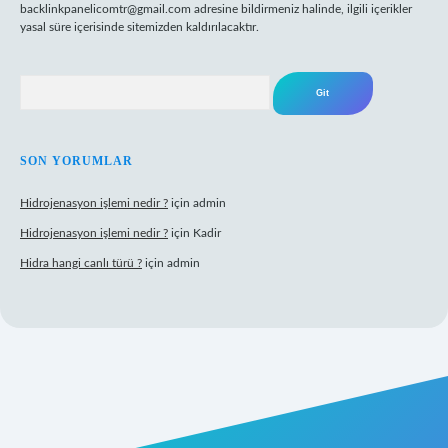
backlinkpanelicomtr@gmail.com
adresine bildirmeniz halinde, ilgili içerikler
yasal süre içerisinde sitemizden kaldırılacaktır.
Arama
SON YORUMLAR
Hidrojenasyon işlemi nedir ?
için
admin
Hidrojenasyon işlemi nedir ?
için
Kadir
Hidra hangi canlı türü ?
için
admin
riş