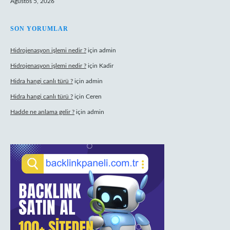
Ağustos 5, 2026
SON YORUMLAR
Hidrojenasyon işlemi nedir ?
için
admin
Hidrojenasyon işlemi nedir ?
için
Kadir
Hidra hangi canlı türü ?
için
admin
Hidra hangi canlı türü ?
için
Ceren
Hadde ne anlama gelir ?
için
admin