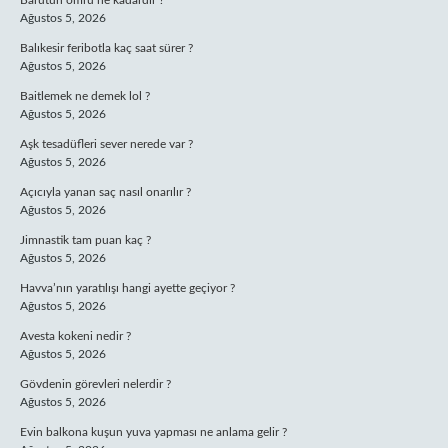
Barutun ömrü ne kadardır ?
Ağustos 5, 2026
Balıkesir feribotla kaç saat sürer ?
Ağustos 5, 2026
Baitlemek ne demek lol ?
Ağustos 5, 2026
Aşk tesadüfleri sever nerede var ?
Ağustos 5, 2026
Açıcıyla yanan saç nasıl onarılır ?
Ağustos 5, 2026
Jimnastik tam puan kaç ?
Ağustos 5, 2026
Havva’nın yaratılışı hangi ayette geçiyor ?
Ağustos 5, 2026
Avesta kokeni nedir ?
Ağustos 5, 2026
Gövdenin görevleri nelerdir ?
Ağustos 5, 2026
Evin balkona kuşun yuva yapması ne anlama gelir ?