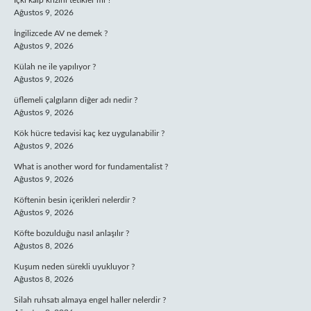
İçki kalp krizini tetikler mi ?
Ağustos 9, 2026
İngilizcede AV ne demek ?
Ağustos 9, 2026
Külah ne ile yapılıyor ?
Ağustos 9, 2026
üflemeli çalgıların diğer adı nedir ?
Ağustos 9, 2026
Kök hücre tedavisi kaç kez uygulanabilir ?
Ağustos 9, 2026
What is another word for fundamentalist ?
Ağustos 9, 2026
Köftenin besin içerikleri nelerdir ?
Ağustos 9, 2026
Köfte bozulduğu nasıl anlaşılır ?
Ağustos 8, 2026
Kuşum neden sürekli uyukluyor ?
Ağustos 8, 2026
Silah ruhsatı almaya engel haller nelerdir ?