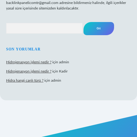
backlinkpanelicomtr@gmail.com
adresine bildirmeniz halinde, ilgili içerikler
yasal süre içerisinde sitemizden kaldırılacaktır.
Arama
SON YORUMLAR
Hidrojenasyon işlemi nedir ?
için
admin
Hidrojenasyon işlemi nedir ?
için
Kadir
Hidra hangi canlı türü ?
için
admin
riş