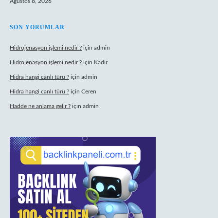
Ağustos 8, 2026
SON YORUMLAR
Hidrojenasyon işlemi nedir ?
için
admin
Hidrojenasyon işlemi nedir ?
için
Kadir
Hidra hangi canlı türü ?
için
admin
Hidra hangi canlı türü ?
için
Ceren
Hadde ne anlama gelir ?
için
admin