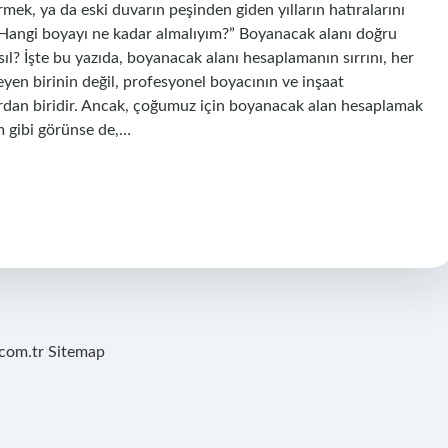
ek, ya da eski duvarın peşinden giden yılların hatıralarını
: “Hangi boyayı ne kadar almalıyım?” Boyanacak alanı doğru
sıl? İşte bu yazıda, boyanacak alanı hesaplamanın sırrını, her
eyen birinin değil, profesyonel boyacının ve inşaat
rdan biridir. Ancak, çoğumuz için boyanacak alan hesaplamak
m gibi görünse de,…
.com.tr
Sitemap