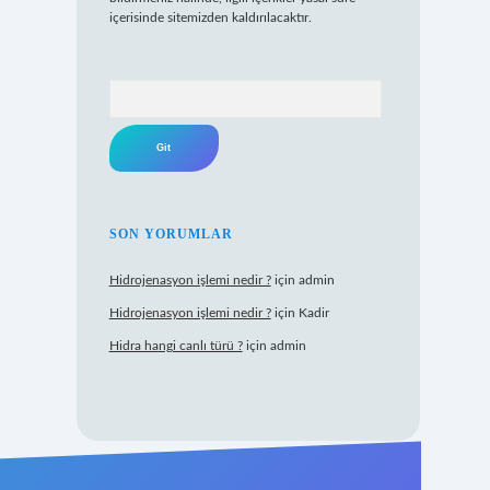
içerisinde sitemizden kaldırılacaktır.
Arama
SON YORUMLAR
Hidrojenasyon işlemi nedir ?
için
admin
Hidrojenasyon işlemi nedir ?
için
Kadir
Hidra hangi canlı türü ?
için
admin