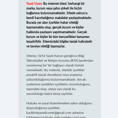
Yasal Uyarı:
Bu internet sitesi, herhangi bir
marka, kurum veya şahıs şirketi ile hiçbir
bağlantısı bulunmamaktadır. Sitede yalnızca
kendi hazırladığımız makaleler paylaşılmaktadır.
Burada yer alan içerikler haber niteliği
taşımamakta olup, gerçek kurum ve kişiler
hakkında paylaşım yapılmamaktadır. Gerçek
kurum ve kişiler ile isim benzerlikleri tamamen
tesadüfidir. Sitemizdeki bilgiler taslak halindedir
ve tavsiye niteliği taşımazlar.
Sitemiz, 5651 Sayılı Kanun gereğince Bilgi
Teknolojileri ve İletişim Kurumu (BTK) tarafından
onaylanmış bir Yer Sağlayıcı olarak hizmet
vermektedir. Bu nedenle, sitedeki içerikleri
proaktif olarak denetleme veya araştırma
yükümlülüğümüz bulunmamaktadır. Ancak,
üyelerimiz yazdıkları içeriklerin sorumluluğunu
taşımakta olup, siteye üye olarak bu
sorumluluğu kabul etmiş sayılırlar.
Hukuka ve yasal düzenlemelere aykırı olduğunu
düşündüğünüz içerikleri,
backlinkpanelicomtr@gmail.com
adresine
bildirmeniz halinde, ilgili içerikler yasal süre