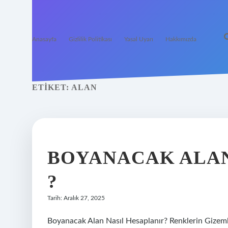
Anasayfa
Gizlilik Politikası
Yasal Uyarı
Hakkımızda
ETIKET:
ALAN
BOYANACAK ALAN
?
Tarih: Aralık 27, 2025
Boyanacak Alan Nasıl Hesaplanır? Renklerin Gizemli