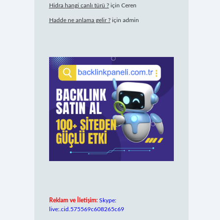
Hidra hangi canlı türü ?
için
Ceren
Hadde ne anlama gelir ?
için
admin
Reklam ve İletişim:
Skype:
live:.cid.575569c608265c69