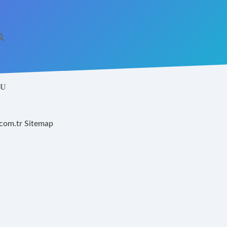
MU
.com.tr
Sitemap