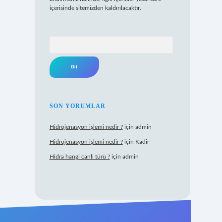
içerisinde sitemizden kaldırılacaktır.
Arama
SON YORUMLAR
Hidrojenasyon işlemi nedir ?
için
admin
Hidrojenasyon işlemi nedir ?
için
Kadir
Hidra hangi canlı türü ?
için
admin