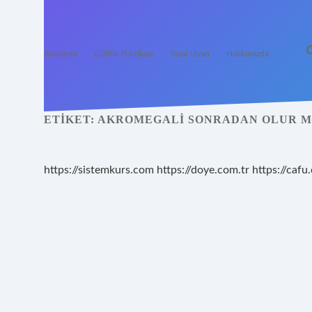
Anasayfa
Gizlilik Politikası
Yasal Uyarı
Hakkımızda
ETIKET:
AKROMEGALI SONRADAN OLUR 
https://sistemkurs.com
https://doye.com.tr
https://cafu