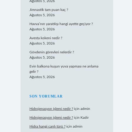
Ağustos 5, 2026
Jimnastik tam puan kaç ?
Ağustos 5, 2026
Havva’nın yaratılışı hangi ayette geçiyor ?
Ağustos 5, 2026
Avesta kokeni nedir ?
Ağustos 5, 2026
Gövdenin görevleri nelerdir ?
Ağustos 5, 2026
Evin balkona kuşun yuva yapması ne anlama
gelir ?
Ağustos 5, 2026
SON YORUMLAR
Hidrojenasyon işlemi nedir ?
için
admin
Hidrojenasyon işlemi nedir ?
için
Kadir
Hidra hangi canlı türü ?
için
admin