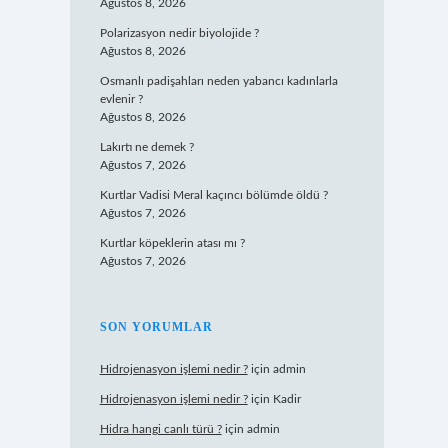
Ağustos 8, 2026
Polarizasyon nedir biyolojide ?
Ağustos 8, 2026
Osmanlı padişahları neden yabancı kadınlarla
evlenir ?
Ağustos 8, 2026
Lakırtı ne demek ?
Ağustos 7, 2026
Kurtlar Vadisi Meral kaçıncı bölümde öldü ?
Ağustos 7, 2026
Kurtlar köpeklerin atası mı ?
Ağustos 7, 2026
SON YORUMLAR
Hidrojenasyon işlemi nedir ?
için
admin
Hidrojenasyon işlemi nedir ?
için
Kadir
Hidra hangi canlı türü ?
için
admin