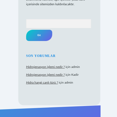
içerisinde sitemizden kaldırılacaktır.
Arama
SON YORUMLAR
Hidrojenasyon işlemi nedir ?
için
admin
Hidrojenasyon işlemi nedir ?
için
Kadir
Hidra hangi canlı türü ?
için
admin