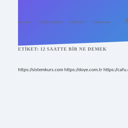
Anasayfa
Gizlilik Politikası
Yasal Uyarı
Hakkımızda
ETIKET:
12 SAATTE BIR NE DEMEK
https://sistemkurs.com
https://doye.com.tr
https://cafu